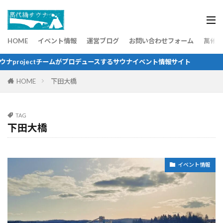
HOME
イベント情報
運営ブログ
お問い合わせフォーム
萬代橋
ctチームがプロデュースするサウナイベント情報サイト
HOME
下田大橋
TAG
下田大橋
イベント情報