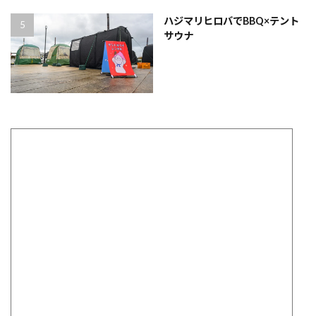
ハジマリヒロバでBBQ×テント
サウナ