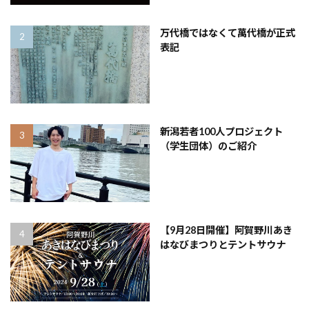
万代橋ではなくて萬代橋が正式
表記
新潟若者100人プロジェクト
（学生団体）のご紹介
【9月28日開催】阿賀野川あき
はなびまつりとテントサウナ