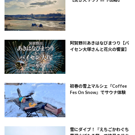
阿賀野川あきはなびまつり【バ
イセン大塚さんと花火の饗宴】
初春の雪上マルシェ『Coffee
Fes On Snow』でサウナ体験
雪にダイブ！『えちごかわぐち