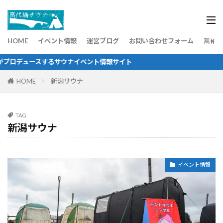
HOME
イベント情報
運営ブログ
お問い合わせフォーム
萬代橋
スするサウナイベント情報サイト
HOME
新潟サウナ
TAG
新潟サウナ
イベント情報