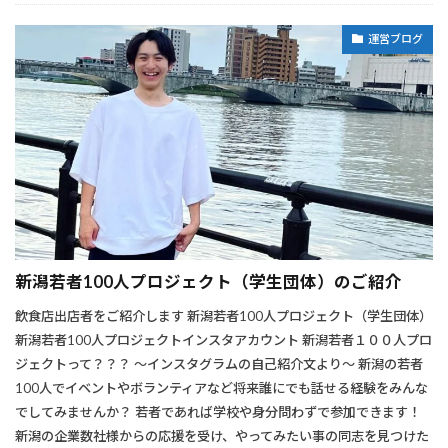
運営ブログ
新潟若者100人プロジェクト（学生団体）のご紹介
飲食店出店者をご紹介します 新潟若者100人プロジェクト（学生団体）
新潟若者100人プロジェクトインスタアカウント 新潟若者１００人プロ
ジェクトって？？？ ～インスタグラムの自己紹介文より～ 新潟の若者
100人でイベントやボランティアなど将来誰にでも話せる経験をみんな
でしてみませんか？ 若者であれば学校や身分問わずで参加できます！
新潟の企業数社様からの応援を受け、やってみたい事の同志を見つけた