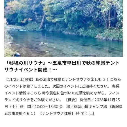
「秘境の川サウナ」～五泉市早出川で秋の絶景テント
サウナイベント開催！～
【11/25(土)開催】秋の清流で紅葉とテントサウナを楽しもう！ こちら
のイベントは終了しました。次回のイベントにご期待ください。 各種
イベント情報はこちら 赤や黄色に色づいた紅葉を眺めながら、フィン
ランド式サウナをご体験ください。 【概要】 開催日／2023年11月25
日（土） 時 間／10:00～15:30 会 場／藤助小屋キャンプ場 （新潟県
五泉市夏針４６１） 【テントサウナ体験】 時 間： […]