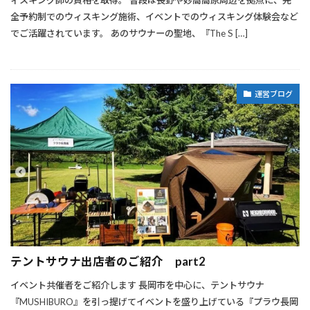
ィスキング師の資格を取得。 普段は長野や妙高高原周辺を拠点に、完
全予約制でのウィスキング施術、イベントでのウィスキング体験会など
でご活躍されています。 あのサウナーの聖地、『The S […]
運営ブログ
テントサウナ出店者のご紹介 part2
イベント共催者をご紹介します 長岡市を中心に、テントサウナ
『MUSHIBURO』を引っ提げてイベントを盛り上げている『プラウ長岡