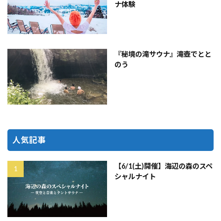
ナ体験
『秘境の滝サウナ』滝壺でとと
のう
人気記事
【6/1(土)開催】海辺の森のスペ
シャルナイト