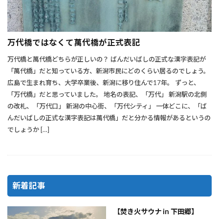
万代橋ではなくて萬代橋が正式表記
万代橋と萬代橋どちらが正しいの？ ばんだいばしの正式な漢字表記が
「萬代橋」だと知っている方、新潟市民にどのくらい居るのでしょう。
広島で生まれ育ち、大学卒業後、新潟に移り住んで17年。 ずっと、
「万代橋」だと思っていました。 地名の表記、「万代」 新潟駅の北側
の改札、「万代口」 新潟の中心街、「万代シティ」 一体どこに、「ば
んだいばしの正式な漢字表記は萬代橋」だと分かる情報があるというの
でしょうか […]
新着記事
【焚き火サウナ in 下田郷】