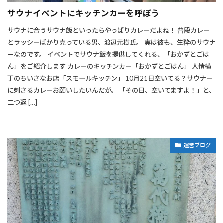
サウナイベントにキッチンカーを呼ぼう
サウナに合うサウナ飯といったらやっぱりカレーだよね！ 普段カレー
とラッシーばかり売っている男、渡辺元樹氏。 実は彼も、生粋のサウナ
－なのです。 イベントでサウナ飯を提供してくれる、「おかずとごは
ん」をご紹介します カレーのキッチンカー「おかずとごはん」 人情横
丁のちいさなお店「スモールキッチン」 10月21日空いてる？サウナー
に刺さるカレーお願いしたいんだが。 「その日、空いてますよ！」と、
二つ返 […]
運営ブログ