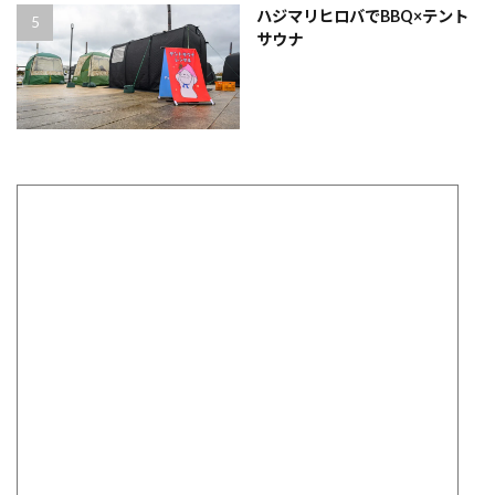
ハジマリヒロバでBBQ×テント
サウナ