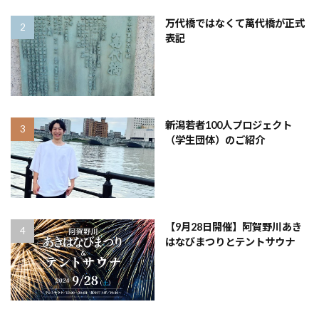
万代橋ではなくて萬代橋が正式
表記
新潟若者100人プロジェクト
（学生団体）のご紹介
【9月28日開催】阿賀野川あき
はなびまつりとテントサウナ