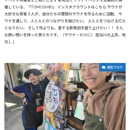
イベント共催者をご紹介します 新発田でサウナイベントを定期的に開
催している、『TOMOSHIBI』 インスタアカウントはこちら サウナが
大好きな若者３人が、自分たちの理想のサウナを作るために活動。 サ
ウナを通して、人と人とのつながりを結びたい。 人と人をつなげる灯火
となりたい。 そして何よりも、愛する新発田を盛り上げたい！！ そん
な熱い想いを持った男たちです。（サウナ－だけに） 加治川の上流、地
元 […]
運営ブログ